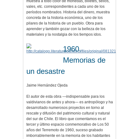
muestra a todo color de monedas, billetes, sellos,
vales, etc. correspondientes a cada uno de los
períodos nombrados. Historia del dinero, muestra
concreta de la historia económica, uno de los
pilares de la historia de un pueblo. Obra para
aprender y también gozar con la belleza de los
materiales y la nostalgia de los tiempos idos.
1960.
Memorias de
un desastre
Jaime Hernández Ojeda
El autor de esta obra —indispensable para los
valdivianos de antes y ahora— es antropólogo y ha
desarrollado numerosos proyectos en torno al
rescate y difusión del patrimonio cultural y natural
del sur de Chile. El libro que comentamos es el
tercer y último espacio conmemorativo de Los 50
años del Terremoto de 1960, suceso grabado
imborrablemente en la memoria de los habitantes