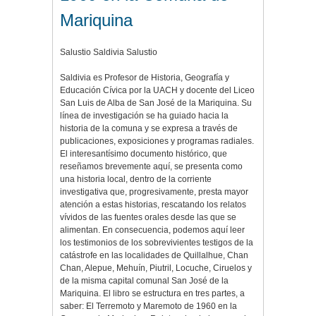
Mariquina
Salustio Saldivia Salustio
Saldivia es Profesor de Historia, Geografía y
Educación Cívica por la UACH y docente del Liceo
San Luis de Alba de San José de la Mariquina. Su
línea de investigación se ha guiado hacia la
historia de la comuna y se expresa a través de
publicaciones, exposiciones y programas radiales.
El interesantísimo documento histórico, que
reseñamos brevemente aquí, se presenta como
una historia local, dentro de la corriente
investigativa que, progresivamente, presta mayor
atención a estas historias, rescatando los relatos
vívidos de las fuentes orales desde las que se
alimentan. En consecuencia, podemos aquí leer
los testimonios de los sobrevivientes testigos de la
catástrofe en las localidades de Quillalhue, Chan
Chan, Alepue, Mehuín, Piutril, Locuche, Ciruelos y
de la misma capital comunal San José de la
Mariquina. El libro se estructura en tres partes, a
saber: El Terremoto y Maremoto de 1960 en la