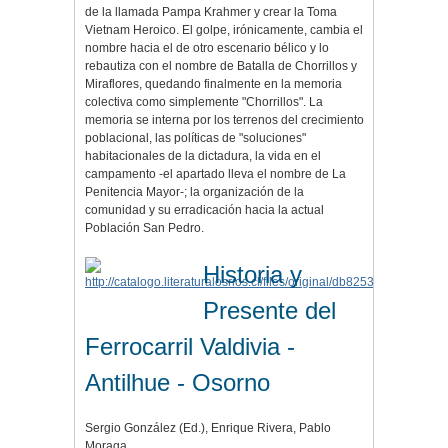
de la llamada Pampa Krahmer y crear la Toma
Vietnam Heroico. El golpe, irónicamente, cambia el
nombre hacia el de otro escenario bélico y lo
rebautiza con el nombre de Batalla de Chorrillos y
Miraflores, quedando finalmente en la memoria
colectiva como simplemente "Chorrillos". La
memoria se interna por los terrenos del crecimiento
poblacional, las políticas de "soluciones"
habitacionales de la dictadura, la vida en el
campamento -el apartado lleva el nombre de La
Penitencia Mayor-; la organización de la
comunidad y su erradicación hacia la actual
Población San Pedro.
Historia y
Presente del
Ferrocarril Valdivia -
Antilhue - Osorno
Sergio González (Ed.), Enrique Rivera, Pablo
Moraga