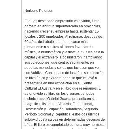
Norberto Petersen
El autor, destacado empresario valdiviano, fue el
primero en abrir un supermercado en provincias,
haciendo crecer su empresa hasta sustentar 15
locales y 200 empleados. Al retirarse, después de
60 años de trabajo, pudo dedicarse más
plenamente a sus tres aficiones favoritas: la
música, la numismática y la filatelia. Sus viajes a la
capital y el extranjero le posibilitaron ir ampliando
sus colecciones, que centró, sabiamente, en
aquellas monedas y sellos que tuviesen que ver
con Valdivia. Con el paso de los años su colección
se hizo única y extraordinaria, lo que le llevó a
presentarla en una exposición en el Centro
Cultural El Austral y en el libro que reseñamos. El
autor divide su libro en los diversos períodos
históricos que Gabriel Guarda presenta en su
magnífica Historia de Valdivia: Fundacional,
Destrucción y Ocupación Holandesa, Segundo
Período Colonial y República, estos dos últimos
subdivididos a su vez en determinadas decenas de
años. El libro es completado con una muy hermosa