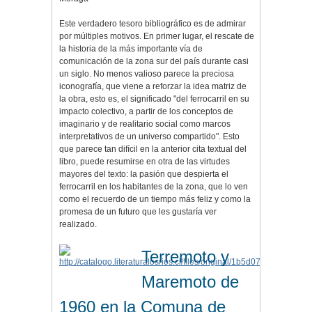
Este verdadero tesoro bibliográfico es de admirar
por múltiples motivos. En primer lugar, el rescate de
la historia de la más importante vía de
comunicación de la zona sur del país durante casi
un siglo. No menos valioso parece la preciosa
iconografía, que viene a reforzar la idea matriz de
la obra, esto es, el significado "del ferrocarril en su
impacto colectivo, a partir de los conceptos de
imaginario y de realitario social como marcos
interpretativos de un universo compartido". Esto
que parece tan difícil en la anterior cita textual del
libro, puede resumirse en otra de las virtudes
mayores del texto: la pasión que despierta el
ferrocarril en los habitantes de la zona, que lo ven
como el recuerdo de un tiempo más feliz y como la
promesa de un futuro que les gustaría ver
realizado.
Terremoto y
Maremoto de
1960 en la Comuna de