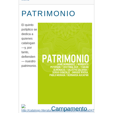
PATRIMONIO
El quinto
políptico se
dedica a
quienes
catalogan
—y, por
tanto,
defienden
— nuestro
patrimonio.
Campamento