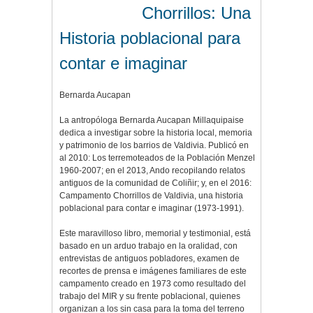
Chorrillos: Una
Historia poblacional para
contar e imaginar
Bernarda Aucapan
La antropóloga Bernarda Aucapan Millaquipaise
dedica a investigar sobre la historia local, memoria
y patrimonio de los barrios de Valdivia. Publicó en
al 2010: Los terremoteados de la Población Menzel
1960-2007; en el 2013, Ando recopilando relatos
antiguos de la comunidad de Coliñir; y, en el 2016:
Campamento Chorrillos de Valdivia, una historia
poblacional para contar e imaginar (1973-1991).
Este maravilloso libro, memorial y testimonial, está
basado en un arduo trabajo en la oralidad, con
entrevistas de antiguos pobladores, examen de
recortes de prensa e imágenes familiares de este
campamento creado en 1973 como resultado del
trabajo del MIR y su frente poblacional, quienes
organizan a los sin casa para la toma del terreno