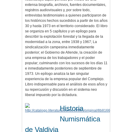
extensa biografía, archivos, fuentes documentales,
registros audiovisuales y, por sobre todo,
entrevistas testimoniales a quienes participaron de
los históricos hechos sucedidos a partir de los años
30 y hasta 1973 en el territorio considerado. El libro
se organiza en 5 capítulos y un epílogo para
describir la explotación forestal y la llegada de la
modernidad a la zona, entre 1938 y 1967; La
sindicalización campesina inmediatamente
posterior; el Gobierno de Allende, la creación de
una empresa de los trabajadores y el poder
popular; culminando con los sucesos de los días 11
e inmediatamente posteriores de septiembre de
1973. Un epílogo analiza la tan singular
experiencia de la empresa popular del Complejo.
Libro indispensable para el análisis de esos años y
su repercusión y discusión en el sistema neo
liberal impuesto por la dictadura.
Historia
Numismática
de Valdivia