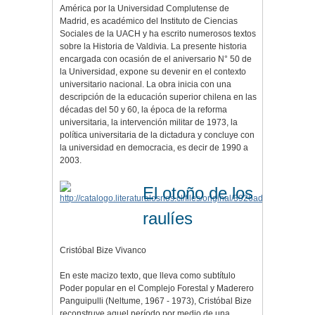
América por la Universidad Complutense de
Madrid, es académico del Instituto de Ciencias
Sociales de la UACH y ha escrito numerosos textos
sobre la Historia de Valdivia. La presente historia
encargada con ocasión de el aniversario N° 50 de
la Universidad, expone su devenir en el contexto
universitario nacional. La obra inicia con una
descripción de la educación superior chilena en las
décadas del 50 y 60, la época de la reforma
universitaria, la intervención militar de 1973, la
política universitaria de la dictadura y concluye con
la universidad en democracia, es decir de 1990 a
2003.
El otoño de los
raulíes
Cristóbal Bize Vivanco
En este macizo texto, que lleva como subtítulo
Poder popular en el Complejo Forestal y Maderero
Panguipulli (Neltume, 1967 - 1973), Cristóbal Bize
reconstruye aquel período por medio de una