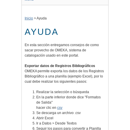
Inicio
>
Ayuda
AYUDA
En esta sección entregamos consejos de como
sacar provecho de OMEKA, sistema de
catalogación usado en este portal.
Exportar datos de Registros Bibliográficos
OMEKA permite exporta los datos de los Registros
Bibliográfico a una planilla (ejemplo Excel), por lo
cual debe realizar los siguientes pasos:
Realizar la selección o búsqueda
En la parte inferior donde dice "
Formatos
de Salida"
hacer clic en
csv
Se descarga un archivo .csv
Abrir Excel
Ir a Datos > Desde Textos
Seguir los pasos para convertir a Planilla