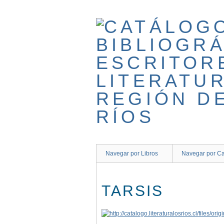
Saltar
al
contenido
principal
Navegar por Libros
Navegar por Ca
TARSIS