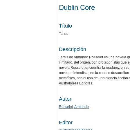
Dublin Core
Título
Tarsis
Descripción
Tarsis de Armando Rosselot es una novela que 
ilimitado, del origen, con protagonistas que e
novela Rosselot encuentra la madurez en su es
novela minimalista, en la cual se desarrollan
metafísica, con el uso de una ciencia ficción
Austrobórea Editores.
Autor
Rosselot, Armando
Editor