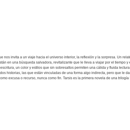
nos invita a un viaje hacia el universo interior, la reflexión y la sorpresa. Un re
stán en una búsqueda salvadora, revitalizante que le lleva a viajar por el tiempo y e
critura, un color y estilos que sin sobresaltos permiten una cálida y fluida lectura
 dos historias, las que están vinculadas de una forma algo indirecta, pero que le 
 como excusa o recurso, nunca como fin. Tarsis es la primera novela de una trilogía 