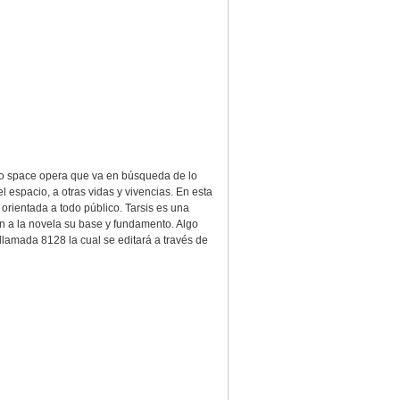
lato space opera que va en búsqueda de lo
l espacio, a otras vidas y vivencias. En esta
 orientada a todo público. Tarsis es una
dan a la novela su base y fundamento. Algo
llamada 8128 la cual se editará a través de