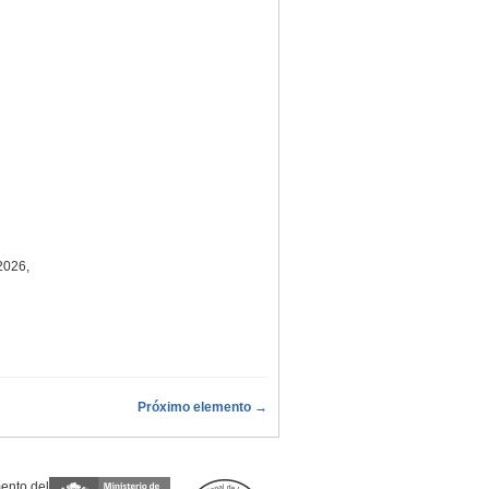
2026,
Próximo elemento →
mento del