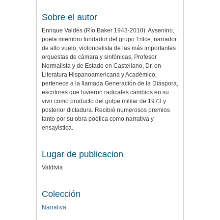
Sobre el autor
Enrique Valdés (Río Baker 1943-2010). Aysenino,
poeta miembro fundador del grupo Trilce, narrador
de alto vuelo, violoncelista de las más importantes
orquestas de cámara y sinfónicas, Profesor
Normalista y de Estado en Castellano, Dr. en
Literatura Hispanoamericana y Académico,
pertenece a la llamada Generación de la Diáspora,
escritores que tuvieron radicales cambios en su
vivir como producto del golpe militar de 1973 y
posterior dictadura. Recibió numerosos premios
tanto por su obra poética como narrativa y
ensayística.
Lugar de publicacion
Valdivia
Colección
Narrativa