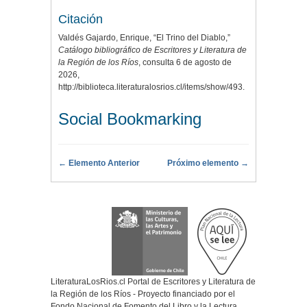
Citación
Valdés Gajardo, Enrique, “El Trino del Diablo,”
Catálogo bibliográfico de Escritores y Literatura de
la Región de los Ríos
, consulta 6 de agosto de
2026,
http://biblioteca.literaturalosrios.cl/items/show/493
.
Social Bookmarking
← Elemento Anterior
Próximo elemento →
LiteraturaLosRios.cl Portal de Escritores y Literatura de
la Región de los Ríos - Proyecto financiado por el
Fondo Nacional de Fomento del Libro y la Lectura,