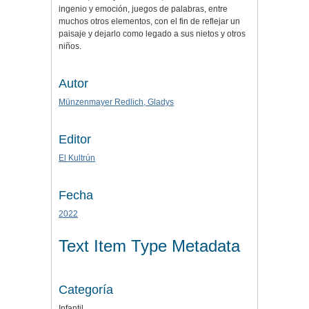
ingenio y emoción, juegos de palabras, entre
muchos otros elementos, con el fin de reflejar un
paisaje y dejarlo como legado a sus nietos y otros
niños.
Autor
Münzenmayer Redlich, Gladys
Editor
El Kultrún
Fecha
2022
Text Item Type Metadata
Categoría
Infantil