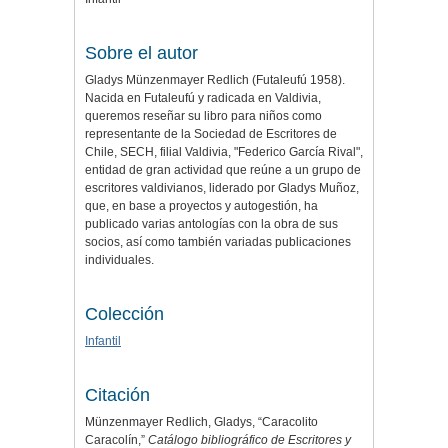
Sobre el autor
Gladys Münzenmayer Redlich (Futaleufú 1958).
Nacida en Futaleufú y radicada en Valdivia,
queremos reseñar su libro para niños como
representante de la Sociedad de Escritores de
Chile, SECH, filial Valdivia, "Federico García Rival",
entidad de gran actividad que reúne a un grupo de
escritores valdivianos, liderado por Gladys Muñoz,
que, en base a proyectos y autogestión, ha
publicado varias antologías con la obra de sus
socios, así como también variadas publicaciones
individuales.
Colección
Infantil
Citación
Münzenmayer Redlich, Gladys, “Caracolito
Caracolín,”
Catálogo bibliográfico de Escritores y