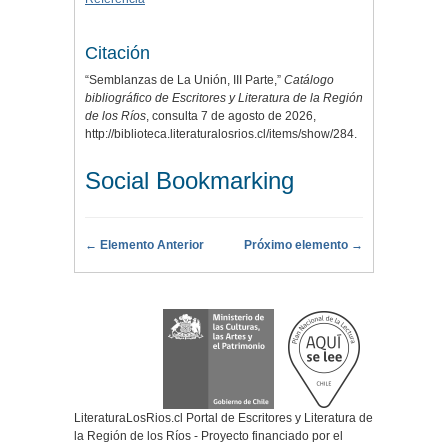
Citación
“Semblanzas de La Unión, III Parte,”
Catálogo
bibliográfico de Escritores y Literatura de la Región
de los Ríos
, consulta 7 de agosto de 2026,
http://biblioteca.literaturalosrios.cl/items/show/284
.
Social Bookmarking
← Elemento Anterior
Próximo elemento →
LiteraturaLosRios.cl Portal de Escritores y Literatura de
la Región de los Ríos - Proyecto financiado por el