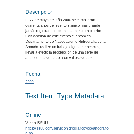
Descripción
El 22 de mayo del año 2000 se cumplieron
cuarenta años del evento sísmico más grande
jamás registrado instrumentalmente en el orbe.
Con ocasión de este evento el entonces
Departamento de Navegación e Hidrografía de la
Armada, realizó un trabajo digno de encomio, al
llevar a efecto la recolección de una serie de
antecedentes que dejaron valiosos datos.
Fecha
2000
Text Item Type Metadata
Online
Ver en ISSUU
https://issuu.com/serviciohidrograficoyoceanografico/docs/marem2
5-60