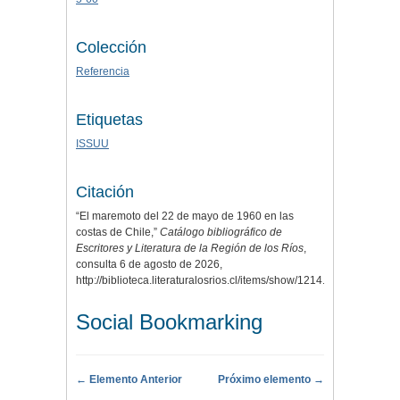
Colección
Referencia
Etiquetas
ISSUU
Citación
“El maremoto del 22 de mayo de 1960 en las
costas de Chile,”
Catálogo bibliográfico de
Escritores y Literatura de la Región de los Ríos
,
consulta 6 de agosto de 2026,
http://biblioteca.literaturalosrios.cl/items/show/1214
.
Social Bookmarking
← Elemento Anterior
Próximo elemento →