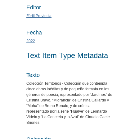
Editor
Fértil Provincia
Fecha
2022
Text Item Type Metadata
Texto
Colección Territorios - Colección que contempla
cinco obras inéditas y de pequeño formato en los
géneros de poesía, representado por “Jardines” de
Cristina Bravo, “Migrancia” de Cristina Gallardo y
“Moha” de Bruno Renato; y de crónica
representado por la serie “Hualve” de Leonardo
Videla y “Lo Concreto y lo Azul” de Claudio Gaete
Briones.