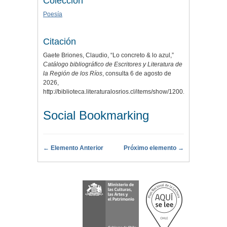
Colección
Poesía
Citación
Gaete Briones, Claudio, “Lo concreto & lo azul,”
Catálogo bibliográfico de Escritores y Literatura de
la Región de los Ríos
, consulta 6 de agosto de
2026,
http://biblioteca.literaturalosrios.cl/items/show/1200
.
Social Bookmarking
← Elemento Anterior
Próximo elemento →