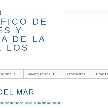
tegorías
Navegar por año
Exposiciones
Libros O
 DEL MAR