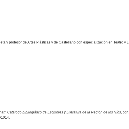
a y profesor de Artes Plásticas y de Castellano con especialización en Teatro y Li
mar,”
Catálogo bibliográfico de Escritores y Literatura de la Región de los Ríos
, con
ow/1014
.