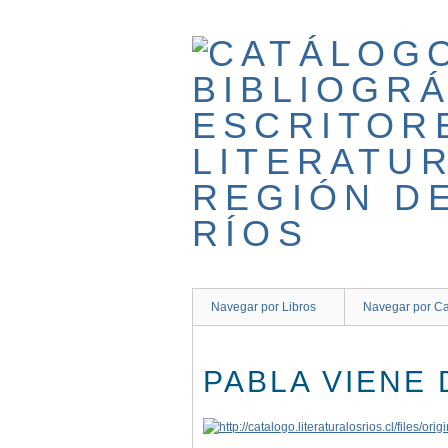
Saltar
al
contenido
principal
Navegar por Libros
Navegar por Ca
PABLA VIENE