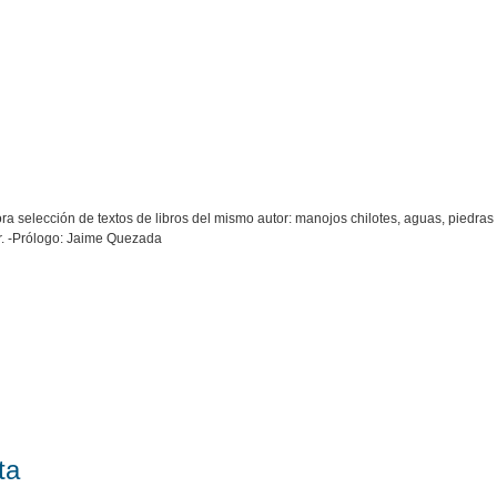
a selección de textos de libros del mismo autor: manojos chilotes, aguas, piedras
r. -Prólogo: Jaime Quezada
ta