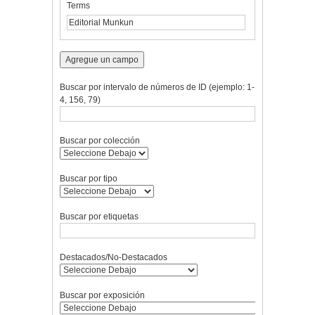
Terms
un
campo
específico":
1
Agregue un campo
Buscar por intervalo de números de ID (ejemplo: 1-
4, 156, 79)
Buscar por colección
Buscar por tipo
Buscar por etiquetas
Destacados/No-Destacados
Buscar por exposición