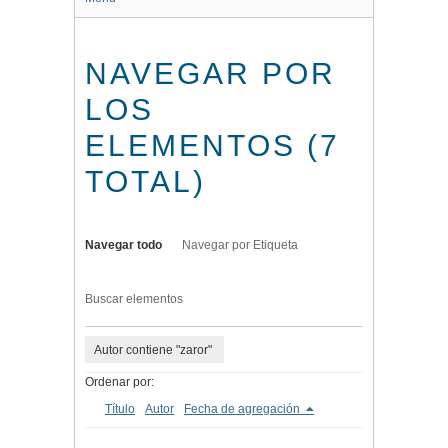
NAVEGAR POR
LOS
ELEMENTOS (7
TOTAL)
Navegar todo
Navegar por Etiqueta
Buscar elementos
Autor contiene "zaror"
Ordenar por:
Título
Autor
Fecha de agregación