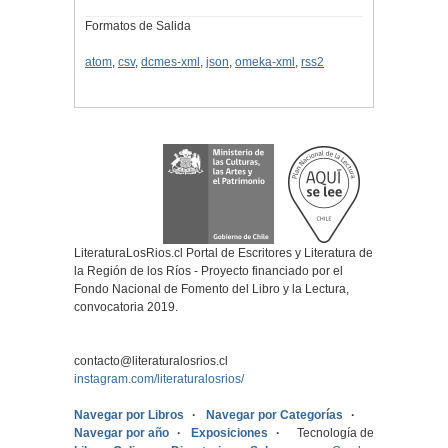
Formatos de Salida
atom
,
csv
,
dcmes-xml
,
json
,
omeka-xml
,
rss2
LiteraturaLosRios.cl Portal de Escritores y Literatura de
la Región de los Ríos - Proyecto financiado por el
Fondo Nacional de Fomento del Libro y la Lectura,
convocatoria 2019.
contacto@literaturalosrios.cl
instagram.com/literaturalosrios/
Navegar por Libros
Navegar por Categorías
Navegar por año
Exposiciones
Tecnología de