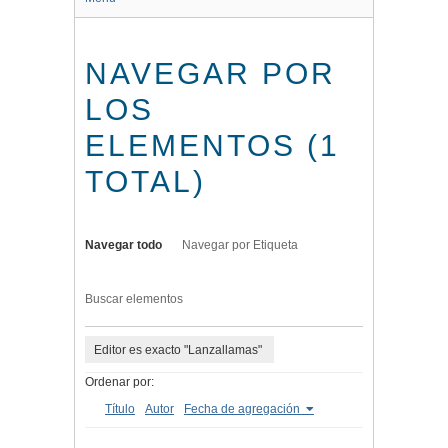
NAVEGAR POR
LOS
ELEMENTOS (1
TOTAL)
Navegar todo
Navegar por Etiqueta
Buscar elementos
Editor es exacto "Lanzallamas"
Ordenar por:
Título
Autor
Fecha de agregación