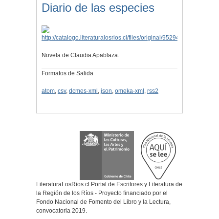
Diario de las especies
Novela de Claudia Apablaza.
Formatos de Salida
atom
,
csv
,
dcmes-xml
,
json
,
omeka-xml
,
rss2
LiteraturaLosRios.cl Portal de Escritores y Literatura de
la Región de los Ríos - Proyecto financiado por el
Fondo Nacional de Fomento del Libro y la Lectura,
convocatoria 2019.