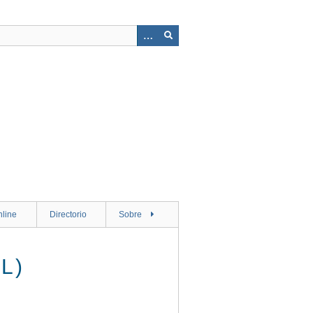
nline
Directorio
Sobre
L)