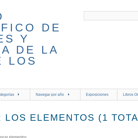
tegorías
Navegar por año
Exposiciones
Libros O
 LOS ELEMENTOS (1 TOTA
uscar elementos