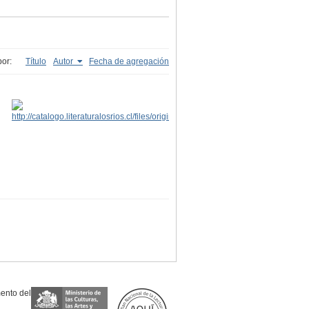
or:
Título
Autor
Fecha de agregación
mento del